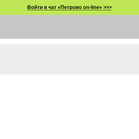
Войти в чат «Петрово on-line» >>>