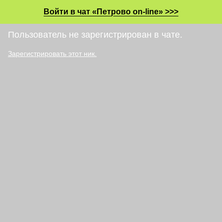
Войти в чат «Петрово on-line» >>>
Пользователь не зарегистрирован в чате.
Зарегистрировать этот ник.