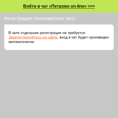
Войти в чат «Петрово on-line» >>>
Регистрация пользователя чата
В чате отдельная регистрация не требуется.
Зарегистрируйтесь на сайте
, вход в чат будет произведен
автоматически.